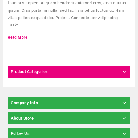
faucibus sapien. Aliquam hendrerit euismod eros, eget cursus
ipsum. Cras porta mi nulla, sed facilisis tellus luctus ut. Nam
vitae pellentesque dolor. Project: Consectetuer Adipiscing
Task: .
Read More
Product Categories
Company Info
About Store
Follow Us